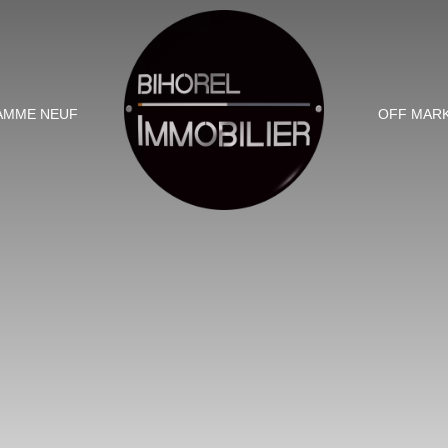
AMME NEUF
OFF MAR